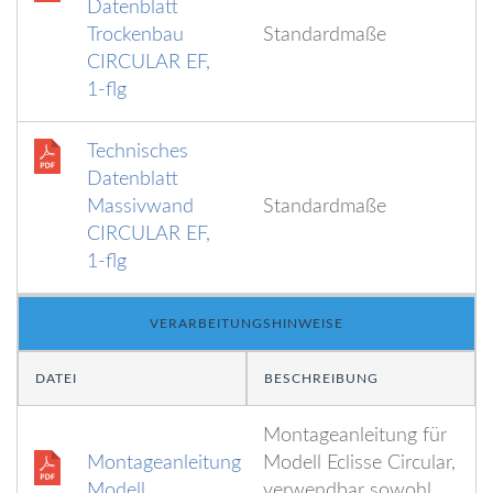
Datenblatt
Trockenbau
Standardmaße
CIRCULAR EF,
1-flg
Technisches
Datenblatt
Massivwand
Standardmaße
CIRCULAR EF,
1-flg
VERARBEITUNGSHINWEISE
DATEI
BESCHREIBUNG
Montageanleitung für
Montageanleitung
Modell Eclisse Circular,
Modell
verwendbar sowohl