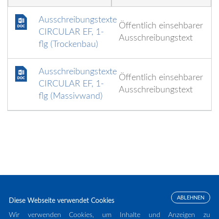
Ausschreibungstexte
Öffentlich einsehbarer
CIRCULAR EF, 1-
Ausschreibungstext
flg (Trockenbau)
Ausschreibungstexte
Öffentlich einsehbarer
CIRCULAR EF, 1-
Ausschreibungstext
flg (Massivwand)
ABLEHNEN
Diese Webseite verwendet Cookies
Wir verwenden Cookies, um Inhalte und Anzeigen zu