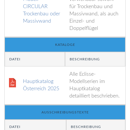
CIRCULAR
für Trockenbau und
Trockenbau oder
Massivwand, als auch
Massivwand
Einzel- und
Doppelflügel
KATALOGE
DATEI
BESCHREIBUNG
Alle Eclisse-
Hauptkatalog
Modellserien im
Österreich 2025
Hauptkatalog
detailliert beschrieben.
AUSSCHREIBUNGSTEXTE
DATEI
BESCHREIBUNG