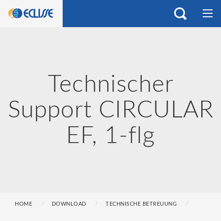
Technischer
Support CIRCULAR
EF, 1-flg
HOME
DOWNLOAD
TECHNISCHE BETREUUNG